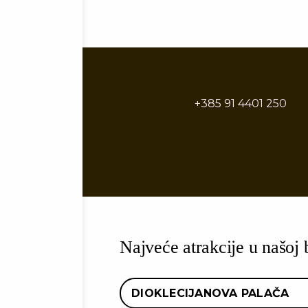
+385 91 4401 250
Najveće atrakcije u našoj b
DIOKLECIJANOVA PALAČA