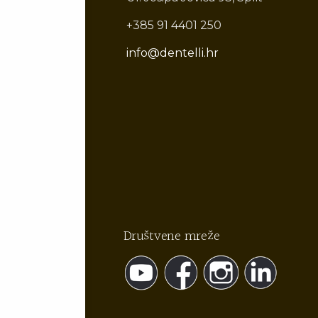
+385 91 4401 250
info@dentelli.hr
Društvene mreže
https://www.youtube.com/@pakit
https://www.facebook.com/de
https://www.instagra
https://www.