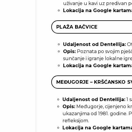
uživanje u kavi uz predivan 
Lokacija na Google kartam
PLAŽA BAČVICE
Udaljenost od Dentellija:
Ot
Opis:
Poznata po svojim pješč
sunčanje i igranje lokalne igre
Lokacija na Google kartam
MEĐUGORJE – KRŠĆANSKO S
Udaljenost od Dentellija:
1 
Opis:
Međugorje, cijenjeno kr
ukazanjima od 1981. godine. P
refleksijom.
Lokacija na Google kartama