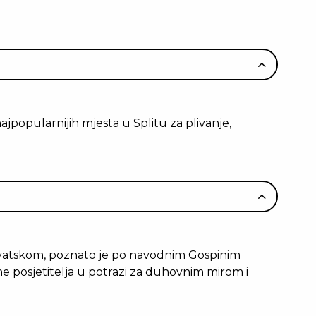
jpopularnijih mjesta u Splitu za plivanje,
Hrvatskom, poznato je po navodnim Gospinim
ne posjetitelja u potrazi za duhovnim mirom i