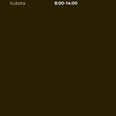
Subota
8:00-14:00
ubdomain=hr