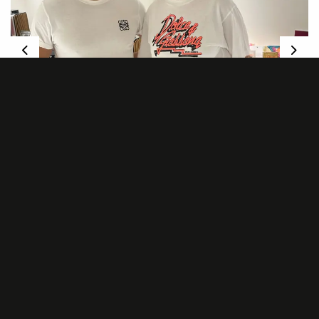
Previous
Nex
Dr. Duval Aloush & Dr. Martina