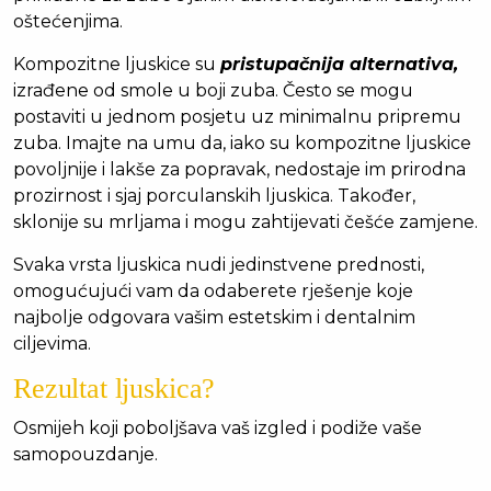
oštećenjima.
Kompozitne ljuskice su
pristupačnija alternativa,
izrađene od smole u boji zuba. Često se mogu
postaviti u jednom posjetu uz minimalnu pripremu
zuba. Imajte na umu da, iako su kompozitne ljuskice
povoljnije i lakše za popravak, nedostaje im prirodna
prozirnost i sjaj porculanskih ljuskica. Također,
sklonije su mrljama i mogu zahtijevati češće zamjene.
Svaka vrsta ljuskica nudi jedinstvene prednosti,
omogućujući vam da odaberete rješenje koje
najbolje odgovara vašim estetskim i dentalnim
ciljevima.
Rezultat ljuskica?
Osmijeh koji poboljšava vaš izgled i podiže vaše
samopouzdanje.