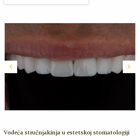
Previous
Nex
Vodeća stručnjakinja u estetskoj stomatologiji