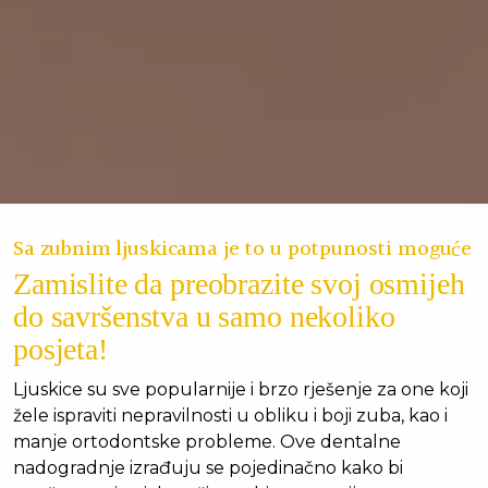
Sa zubnim ljuskicama je to u potpunosti moguće
Zamislite da preobrazite svoj osmijeh
do savršenstva u samo nekoliko
posjeta!
Ljuskice su sve popularnije i brzo rješenje za one koji
žele ispraviti nepravilnosti u obliku i boji zuba, kao i
manje ortodontske probleme. Ove dentalne
nadogradnje izrađuju se pojedinačno kako bi