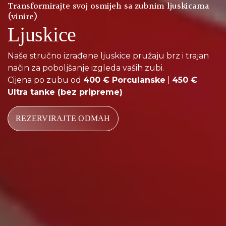
Transformirajte svoj osmijeh sa zubnim ljuskicama
(vinire)
Ljuskice
Naše stručno izrađene ljuskice pružaju brz i trajan
način za poboljšanje izgleda vaših zubi.
Cijena po zubu od
400 € Porculanske
|
450 €
Ultra tanke (bez pripreme)
REZERVIRAJTE ODMAH