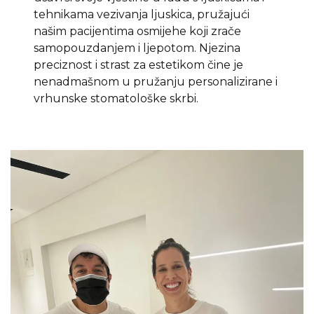
tehnikama vezivanja ljuskica, pružajući
našim pacijentima osmijehe koji zrače
samopouzdanjem i ljepotom. Njezina
preciznost i strast za estetikom čine je
nenadmašnom u pružanju personalizirane i
vrhunske stomatološke skrbi.