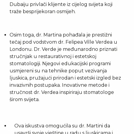
Dubaiju privlači klijente iz cijelog svijeta koji
traže besprijekoran osmijeh.
Osim toga, dr. Martina pohađala je prestižni
tečaj pod vodstvom dr. Felipea Ville Verdea u
Londonu. Dr. Verde je međunarodno priznati
stručnjak u restaurativnoj i estetskoj
stomatologiji. Njegovi edukacijski programi
usmjereni su na tehnike poput vezivanja
ljuskica, pružajući prirodan i estetski izgled bez
invazivnih postupaka. Inovativne metode i
stručnost dr. Verdea inspiriraju stomatologe
širom svijeta.
Ova iskustva omogućila su dr. Martini da
usavrši svoje vještine u radu s ljuskicama i