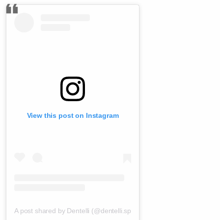
View this post on Instagram
A post shared by Dentelli (@dentelli.split)