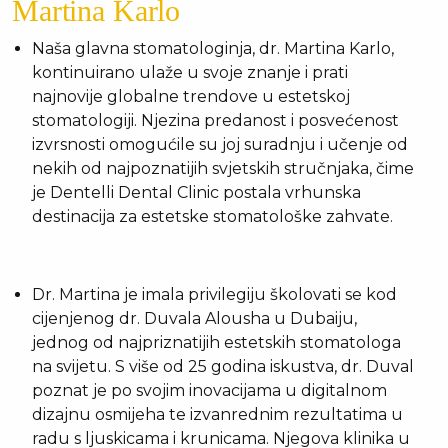
Martina Karlo
Naša glavna stomatologinja, dr. Martina Karlo,
kontinuirano ulaže u svoje znanje i prati
najnovije globalne trendove u estetskoj
stomatologiji. Njezina predanost i posvećenost
izvrsnosti omogućile su joj suradnju i učenje od
nekih od najpoznatijih svjetskih stručnjaka, čime
je Dentelli Dental Clinic postala vrhunska
destinacija za estetske stomatološke zahvate.
Dr. Martina je imala privilegiju školovati se kod
cijenjenog dr. Duvala Alousha u Dubaiju,
jednog od najpriznatijih estetskih stomatologa
na svijetu. S više od 25 godina iskustva, dr. Duval
poznat je po svojim inovacijama u digitalnom
dizajnu osmijeha te izvanrednim rezultatima u
radu s ljuskicama i krunicama. Njegova klinika u